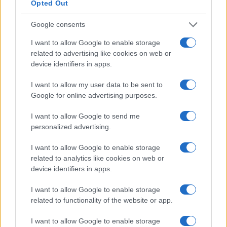
Opted Out
Google consents
I want to allow Google to enable storage
related to advertising like cookies on web or
device identifiers in apps.
I want to allow my user data to be sent to
Η ημερήσια ενημέρωσή σου
Google for online advertising purposes.
E-PTOLEMEOS.GR
I want to allow Google to send me
NEWSLETTER
personalized advertising.
I want to allow Google to enable storage
related to analytics like cookies on web or
device identifiers in apps.
Έχω διαβάσει, κατανοώ και αποδέχομαι τους
I want to allow Google to enable storage
όρους χρήσης
related to functionality of the website or app.
I want to allow Google to enable storage