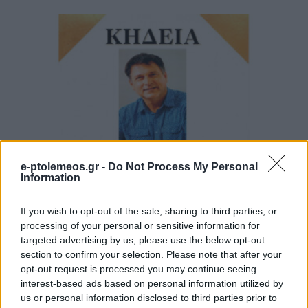
ΤΟΠΙΚΉ ΕΠΙΚΑΙΡΌΤΗΤΑ
e-ptolemeos.gr -
Do Not Process My Personal
Την Πέμπτη στην Άρδασσα η κηδεία του γνωστού
Information
γιατρού Νίκου Ελευθεριάδη
If you wish to opt-out of the sale, sharing to third parties, or
ΑΠΌ
E-PTOLEMEOS TEAM
4 ΑΥΓΟΎΣΤΟΥ 2026, 7:08 ΜΜ
processing of your personal or sensitive information for
targeted advertising by us, please use the below opt-out
ΠΕΡΙΣΣΌΤΕΡΑ
DETAILS
section to confirm your selection. Please note that after your
opt-out request is processed you may continue seeing
interest-based ads based on personal information utilized by
us or personal information disclosed to third parties prior to