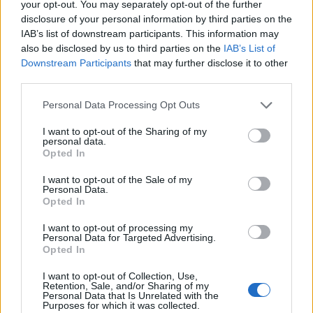
your opt-out. You may separately opt-out of the further
disclosure of your personal information by third parties on the
IAB’s list of downstream participants. This information may
also be disclosed by us to third parties on the
IAB’s List of
Downstream Participants
that may further disclose it to other
third parties.
Please note that this website/app uses one or more Google
Personal Data Processing Opt Outs
services and may gather and store information including but
not limited to your visit or usage behaviour. You may click to
I want to opt-out of the Sharing of my
personal data.
grant or deny consent to Google and its third-party tags to
Opted In
use your data for below specified purposes in below Google
consent section.
I want to opt-out of the Sale of my
Personal Data.
Opted In
I want to opt-out of processing my
Personal Data for Targeted Advertising.
Opted In
I want to opt-out of Collection, Use,
Retention, Sale, and/or Sharing of my
Personal Data that Is Unrelated with the
Purposes for which it was collected.