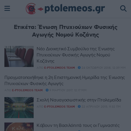
Ετικέτα:
Ένωση Πτυχιούχων Φυσικής
Αγωγής Νομού Κοζάνης
Νέο Διοικητικό Συμβούλιο της Ένωσης
Πτυχιούχων Φυσικής Αγωγής Νομού
Κοζάνης
ΑΠΌ
E-PTOLEMEOS TEAM
24 ΟΚΤΩΒΡΊΟΥ 2018, 12:39 ΜΜ
Πραγματοποιήθηκε η 2η Επιστημονική Ημερίδα της Ένωσης
Πτυχιούχων Φυσικής Αγωγής
ΑΠΌ
E-PTOLEMEOS TEAM
9 ΜΑΡΤΊΟΥ 2017, 12:17 ΜΜ
Σχολή Ναυαγοσωστικής στην Πτολεμαΐδα
ΑΠΌ
E-PTOLEMEOS TEAM
22 ΑΠΡΙΛΊΟΥ 2015, 9:32 ΠΜ
Κόβουν τη Βασιλόπιτά τους οι Γυμναστές