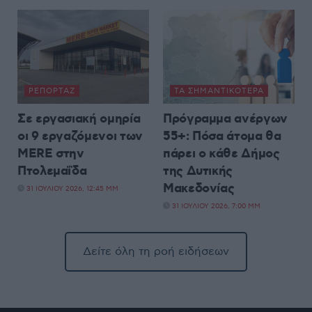
ΡΕΠΟΡΤΆΖ
ΤΑ ΣΗΜΑΝΤΙΚΟΤΕΡΑ
Σε εργασιακή ομηρία
Πρόγραμμα ανέργων
οι 9 εργαζόμενοι των
55+: Πόσα άτομα θα
MERE στην
πάρει ο κάθε Δήμος
Πτολεμαΐδα
της Δυτικής
Μακεδονίας
31 ΙΟΥΛΊΟΥ 2026, 12:45 ΜΜ
31 ΙΟΥΛΊΟΥ 2026, 7:00 ΜΜ
Δείτε όλη τη ροή ειδήσεων