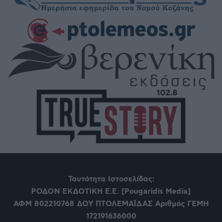
Ταυτότητα Ιστοσελίδας:
ΡΟΔΟΝ ΕΚΔΟΤΙΚΗ Ε.Ε. [Pougaridis Media]
ΑΦΜ 802210768
ΔΟΥ ΠΤΟΛΕΜΑΪΔΑΣ Αριθμός ΓΕΜΗ
172191636000