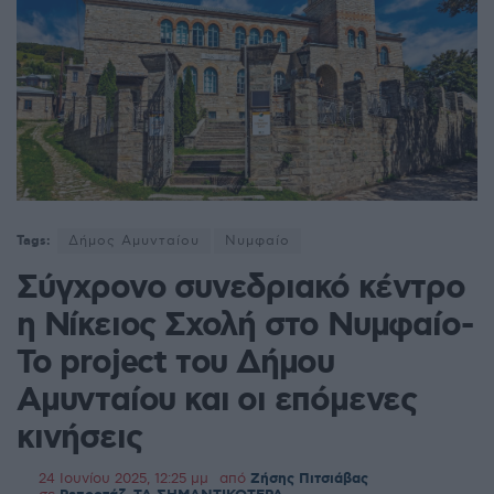
Tags:
Δήμος Αμυνταίου
Νυμφαίο
Σύγχρονο συνεδριακό κέντρο
η Νίκειος Σχολή στο Νυμφαίο-
Το project του Δήμου
Αμυνταίου και οι επόμενες
κινήσεις
24 Ιουνίου 2025, 12:25 μμ
από
Ζήσης Πιτσιάβας