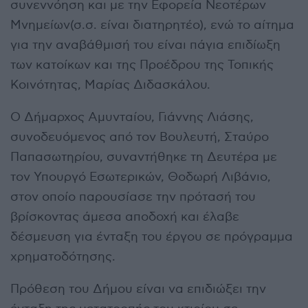
συνεννόηση και με την Εφορεία Νεοτέρων
Μνημείων(σ.σ. είναι διατηρητέο), ενώ το αίτημα
για την αναβάθμισή του είναι πάγια επιδίωξη
των κατοίκων και της Προέδρου της Τοπικής
Κοινότητας, Μαρίας Διδασκάλου.
Ο Δήμαρχος Αμυνταίου, Γιάννης Λιάσης,
συνοδευόμενος από τον Βουλευτή, Σταύρο
Παπασωτηρίου, συναντήθηκε τη Δευτέρα με
τον Υπουργό Εσωτερικών, Θοδωρή Λιβάνιο,
στον οποίο παρουσίασε την πρότασή του
βρίσκοντας άμεσα αποδοχή και έλαβε
δέσμευση για ένταξη του έργου σε πρόγραμμα
χρηματοδότησης.
Πρόθεση του Δήμου είναι να επιδιώξει την