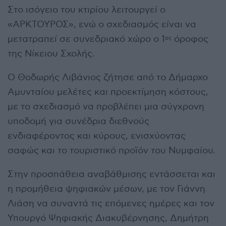
Στο ισόγειο του κτιρίου λειτουργεί ο
«ΑΡΚΤΟΥΡΟΣ», ενώ ο σχεδιασμός είναι να
μετατραπεί σε συνεδριακό χώρο ο 1
όροφος
ος
της Νίκειου Σχολής.
Ο Θοδωρής Λιβάνιος ζήτησε από το Δήμαρχο
Αμυνταίου μελέτες και προεκτίμηση κόστους,
με το σχεδιασμό να προβλέπει μια σύγχρονη
υποδομή για συνέδρια διεθνούς
ενδιαφέροντος και κύρους, ενισχύοντας
σαφώς και το τουριστικό προϊόν του Νυμφαίου.
Στην προσπάθεια αναβάθμισης εντάσσεται και
η προμήθεια ψηφιακών μέσων, με τον Γιάννη
Λιάση να συναντά τις επόμενες ημέρες και τον
Υπουργό Ψηφιακής Διακυβέρνησης, Δημήτρη