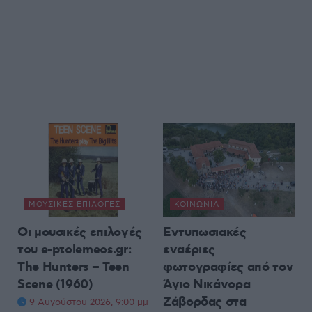
ΜΟΥΣΙΚΈΣ ΕΠΙΛΟΓΈΣ
ΚΟΙΝΩΝΊΑ
Οι μουσικές επιλογές
Εντυπωσιακές
του e-ptolemeos.gr:
εναέριες
The Hunters – Teen
φωτογραφίες από τον
Scene (1960)
Άγιο Νικάνορα
Ζάβορδας στα
9 Αυγούστου 2026, 9:00 μμ