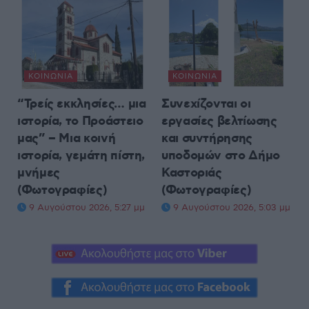
ΚΟΙΝΩΝΊΑ
ΚΟΙΝΩΝΊΑ
“Τρείς εκκλησίες… μια
Συνεχίζονται οι
ιστορία, το Προάστειο
εργασίες βελτίωσης
μας” – Μια κοινή
και συντήρησης
ιστορία, γεμάτη πίστη,
υποδομών στο Δήμο
μνήμες
Καστοριάς
(Φωτογραφίες)
(Φωτογραφίες)
9 Αυγούστου 2026, 5:27 μμ
9 Αυγούστου 2026, 5:03 μμ