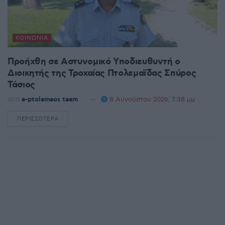
ΚΟΙΝΩΝΊΑ
Προήχθη σε Αστυνομικό Υποδιευθυντή ο
Διοικητής της Τροχαίας Πτολεμαΐδας Σπύρος
Τάσιος
από
e-ptolemeos team
8 Αυγούστου 2026, 7:38 μμ
ΠΕΡΙΣΣΌΤΕΡΑ
DETAILS