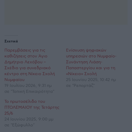
Σχετικά
Παρεμβάσεις για τις
Ενίσχυση ψηφιακών
καθιζήσεις στον Άγιο
υπηρεσιών στο Νυμφαίο-
Δημήτριο Λεχόβου –
Συνάντηση Λιάση-
Σχέδιο για συνεδριακό
Παπαστεργίου και για τη
κέντρο στη Νίκειο Σχολή
«Νίκειο» Σχολή
Νυμφαίου
25 Ιουνίου 2025, 10:42 πμ
19 Ιουλίου 2026, 9:31 πμ
σε "Ρεπορτάζ"
σε "Τοπική Επικαιρότητα"
Το πρωτοσέλιδο του
ΠΤΟΛΕΜΑΙΟΥ της Τετάρτης
25/6
24 Ιουνίου 2025, 9:00 μμ
σε "Εξώφυλλο"